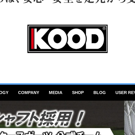
OGY
COMPANY
MEDIA
SHOP
BLOG
USER RE