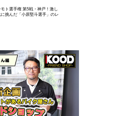
モト選手権 第5戦・神戸！激し
化に挑んだ「小原堅斗選手」のレ