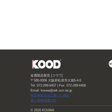
金属製品製造 [コウワ]
〒580-0006 大阪府松原市大堀5-4-5
Tel: 072-289-6407 | Fax: 072-289-6406
Email: kouwa@ark.ocn.ne.jp
特定商取引法に基づく表示
個人情報保護方針
© 2020 KOUWA