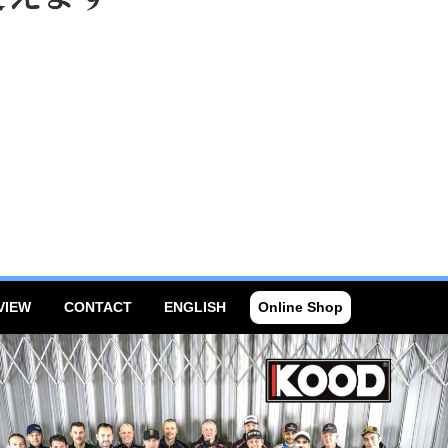
VIEW
CONTACT
ENGLISH
Online Shop