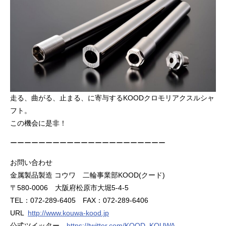
走る、曲がる、止まる、
に寄与するKOODクロモリアクスルシャ
フト。
この機会に是非！
ーーーーーーーーーーーーーーーーーーーーーー
お問い合わせ
金属製品製造 コウワ 二輪事業部KOOD(クード)
〒580-0006 大阪府松原市大堀5-4-5
TEL：072-289-6405 FAX：072-289-6406
URL
http://www.kouwa-kood.jp
公式ツイッター
https://twitter.com/KOOD_KOUWA