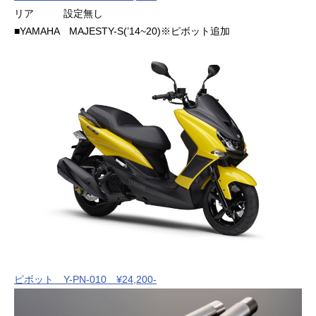
リア 設定無し
■YAMAHA MAJESTY-S(’14~20)※ピボット追加
ピボット Y-PN-010 ¥24,200-