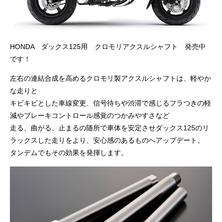
HONDA ダックス125用 クロモリアクスルシャフト 発売中
です！
左右の連結合成を高めるクロモリ製アクスルシャフトは、軽やか
な走りと
キビキビとした車線変更、信号待ちや渋滞で感じるフラつきの軽
減やブレーキコントロール感覚のつかみやすさなど
走る、曲がる、止まるの随所で車体を安定させダックス125のリ
ラックスした走りをより、安心感のあるものへアップデート。
タンデムでもその効果を発揮します。