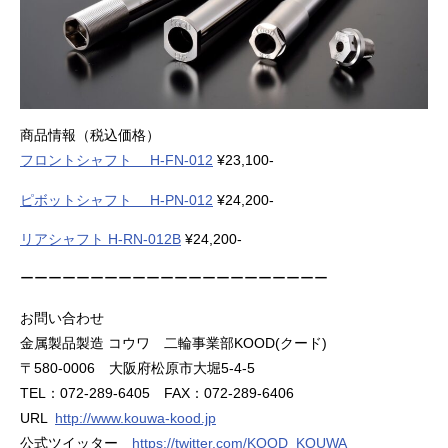
商品情報（税込価格）
フロントシャフト H-FN-012
¥23,100-
ピボットシャフト H-PN-012
¥24,200-
リアシャフト H-RN-012B
¥24,200-
ーーーーーーーーーーーーーーーーーーーーーー
お問い合わせ
金属製品製造 コウワ 二輪事業部KOOD(クード)
〒580-0006 大阪府松原市大堀5-4-5
TEL：072-289-6405 FAX：072-289-6406
URL
http://www.kouwa-kood.jp
公式ツイッター
https://twitter.com/KOOD_KOUWA