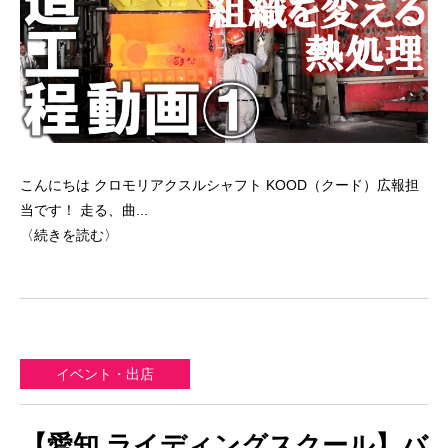
こんにちは クロモリアクスルシャフト KOOD（クード）広報担
当です！ 走る、曲...
〈続きを読む〉
イベント・出店
【愛知 ライディングスクール】バ